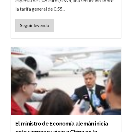
especial de 0,45 euros/kWh, una reducción sobre
la tarifa general de 0,55...
Seguir leyendo
El ministro de Economía alemán inicia
este viernes su viaje a China en la