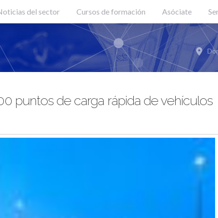
oticias del sector
Cursos de formación
Asóciate
Se
Don
000 puntos de carga rápida de vehículos