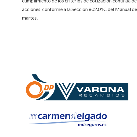
cumplimiento de los criterios de cotización continua de
acciones, conforme a la Sección 802.01C del Manual d
martes.