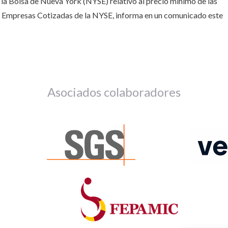
 la Bolsa de Nueva York (NYSE) relativo al precio mínimo de las
e Empresas Cotizadas de la NYSE, informa en un comunicado este
Asociados colaboradores