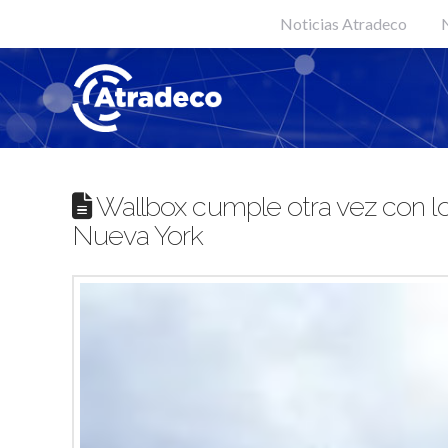
Noticias Atradeco
N
Wallbox cumple otra vez con los
Nueva York