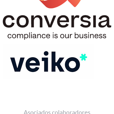
Asociados colaboradores