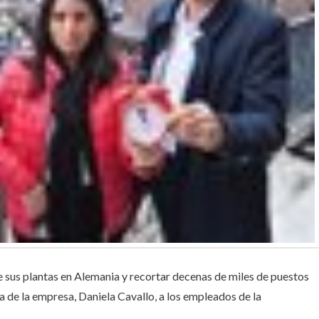
e sus plantas en Alemania y recortar decenas de miles de puestos
a de la empresa, Daniela Cavallo, a los empleados de la