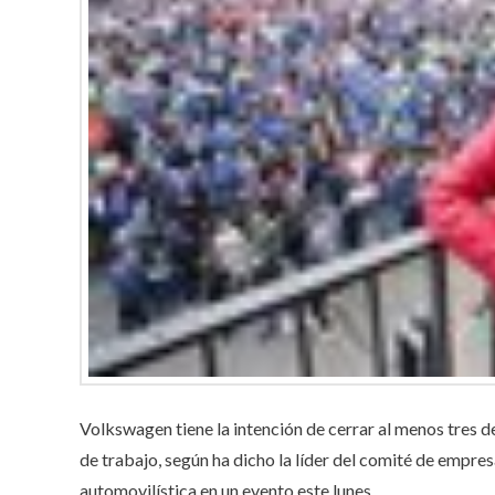
Volkswagen tiene la intención de cerrar al menos tres d
de trabajo, según ha dicho la líder del comité de empres
automovilística en un evento este lunes.