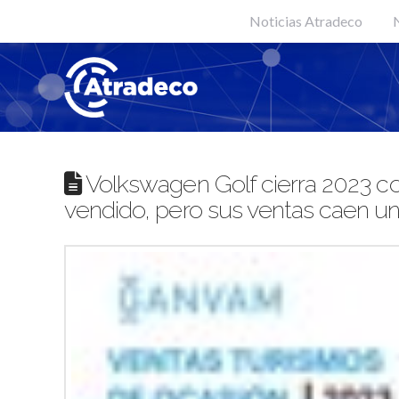
Noticias Atradeco
N
Volkswagen Golf cierra 2023 c
vendido, pero sus ventas caen un