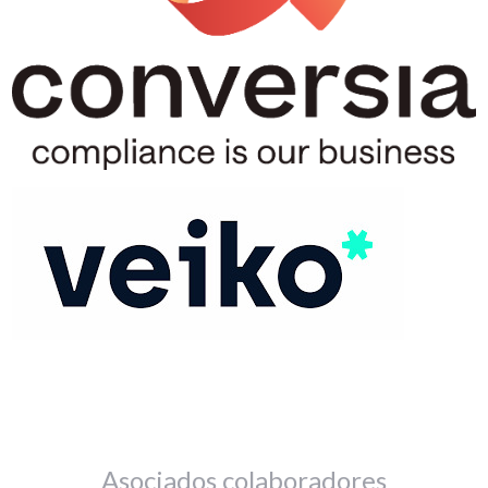
Asociados colaboradores