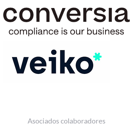
Asociados colaboradores