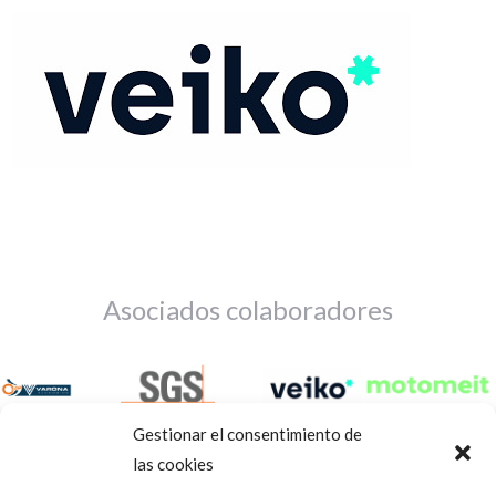
Asociados colaboradores
Gestionar el consentimiento de
las cookies