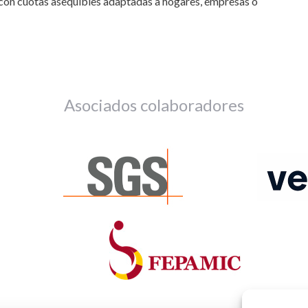
os con cuotas asequibles adaptadas a hogares, empresas o
Asociados colaboradores