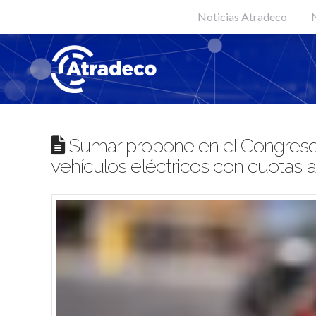
Noticias Atradeco
N
Sumar propone en el Congreso de
vehículos eléctricos con cuotas 