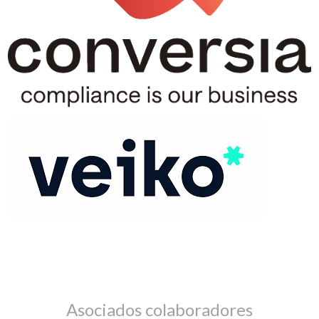
Asociados colaboradores