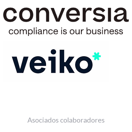
Asociados colaboradores