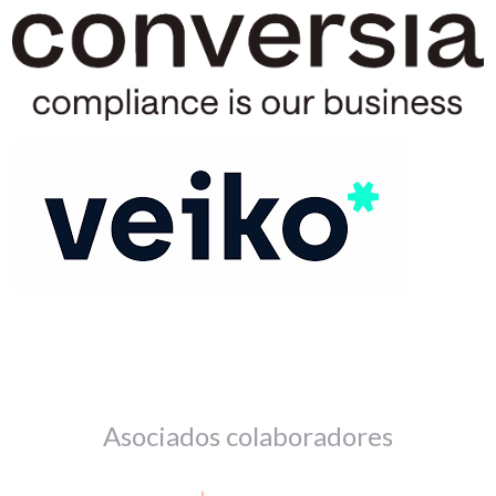
Asociados colaboradores