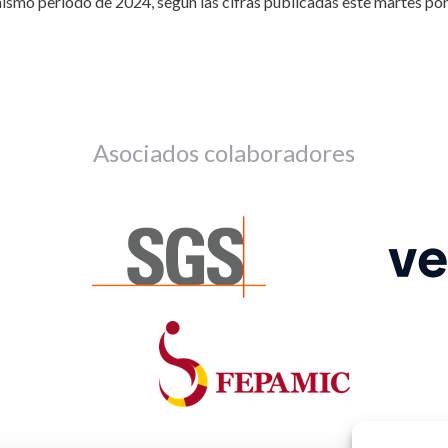
mismo periodo de 2024, según las cifras publicadas este martes po
Asociados colaboradores