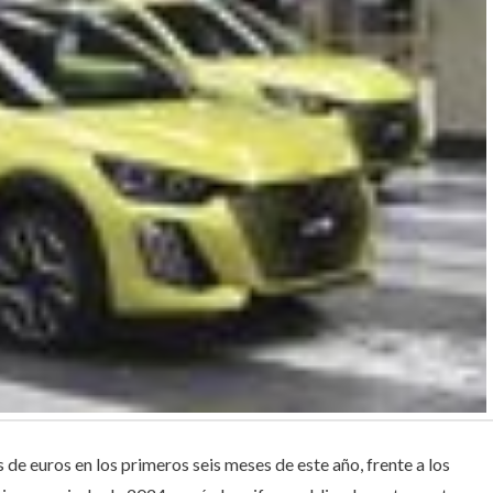
s de euros en los primeros seis meses de este año, frente a los