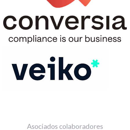
Asociados colaboradores