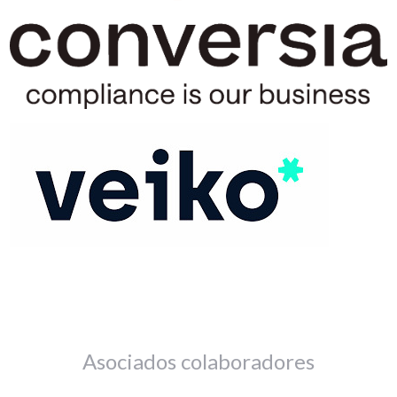
Asociados colaboradores