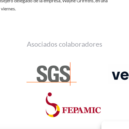
nsejero delegado de la empresa, Wayne Griffiths, en una
 viernes.
Asociados colaboradores