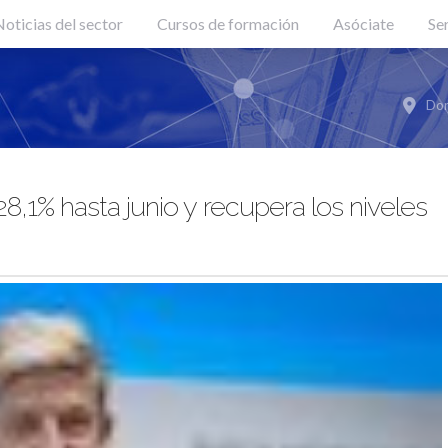
oticias del sector
Cursos de formación
Asóciate
Se
Don
8,1% hasta junio y recupera los niveles