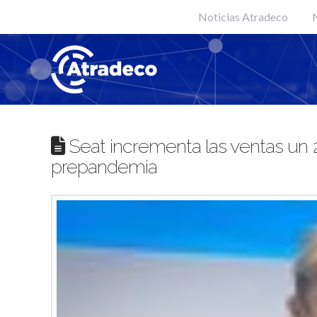
Noticias Atradeco
N
Seat incrementa las ventas un 2
prepandemia