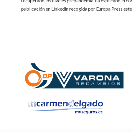
recuperado los niveles prepandemia, ha explicado el co
publicación en Linkedin recogida por Europa Press este