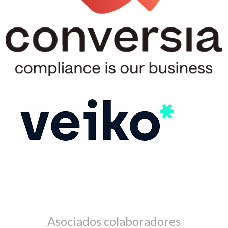
Asociados colaboradores