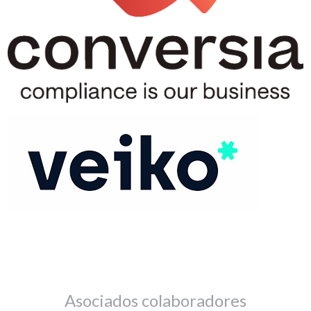
Asociados colaboradores