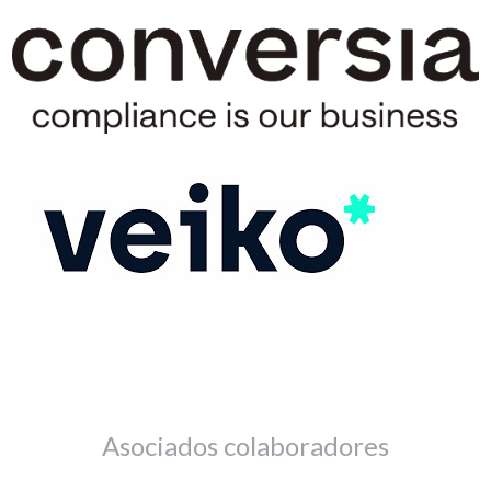
Asociados colaboradores