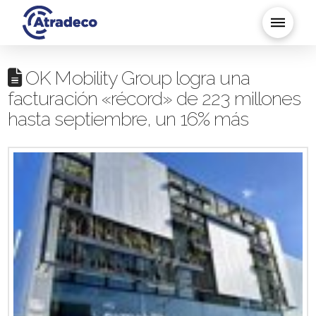
OK Mobility Group logra una
facturación «récord» de 223 millones
hasta septiembre, un 16% más