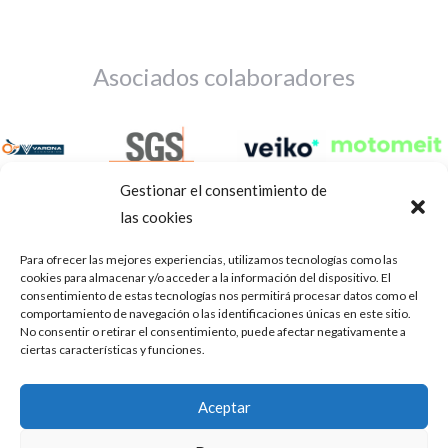
Asociados colaboradores
Gestionar el consentimiento de
las cookies
Para ofrecer las mejores experiencias, utilizamos tecnologías como las
cookies para almacenar y/o acceder a la información del dispositivo. El
consentimiento de estas tecnologías nos permitirá procesar datos como el
comportamiento de navegación o las identificaciones únicas en este sitio.
No consentir o retirar el consentimiento, puede afectar negativamente a
ciertas características y funciones.
Aviso Legal
Política de privacidad
Portal de transparencia
Aceptar
Utilizamos cookies para ofrecerte la mejor experiencia en
ASOCIACIÓN DE TALLERES DE REPARACIÓN DE
nuestra web.