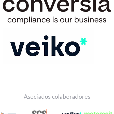
Asociados colaboradores