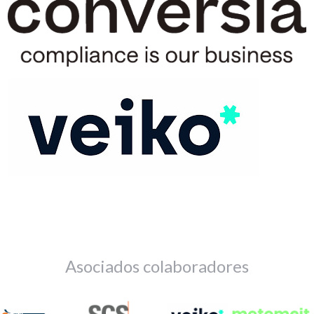
Asociados colaboradores