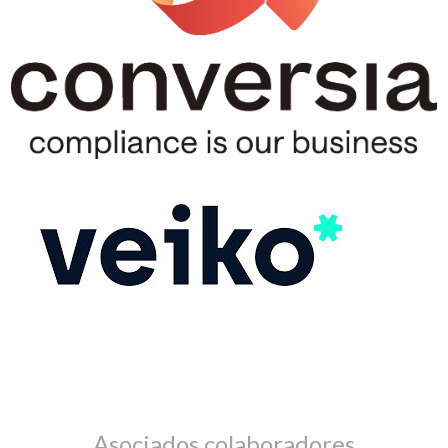
Asociados colaboradores