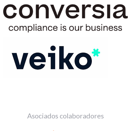
Asociados colaboradores