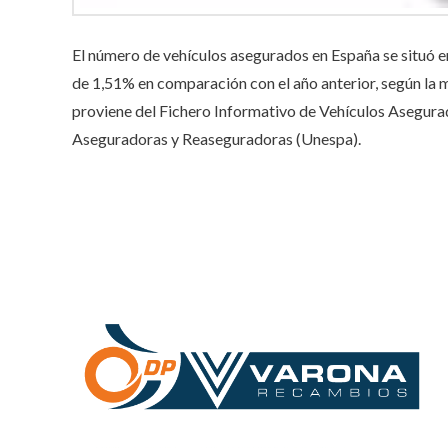
El número de vehículos asegurados en España se situó e
de 1,51% en comparación con el año anterior, según la
proviene del Fichero Informativo de Vehículos Asegurad
Aseguradoras y Reaseguradoras (Unespa).