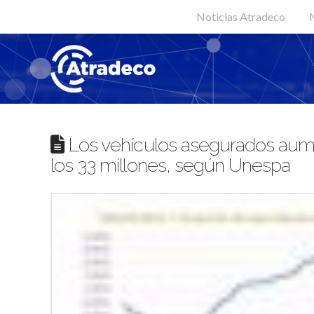
Noticias Atradeco
N
Los vehículos asegurados aumen
los 33 millones, según Unespa