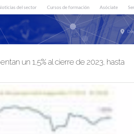
oticias del sector
Cursos de formación
Asóciate
Se
Don
tan un 1,5% al cierre de 2023, hasta