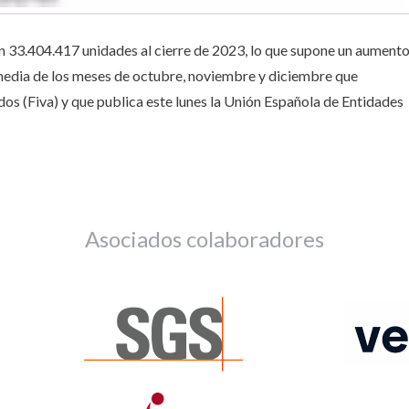
n 33.404.417 unidades al cierre de 2023, lo que supone un aument
 media de los meses de octubre, noviembre y diciembre que
os (Fiva) y que publica este lunes la Unión Española de Entidades
Asociados colaboradores