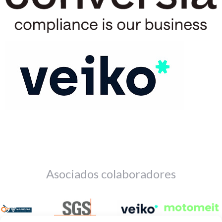
Asociados colaboradores