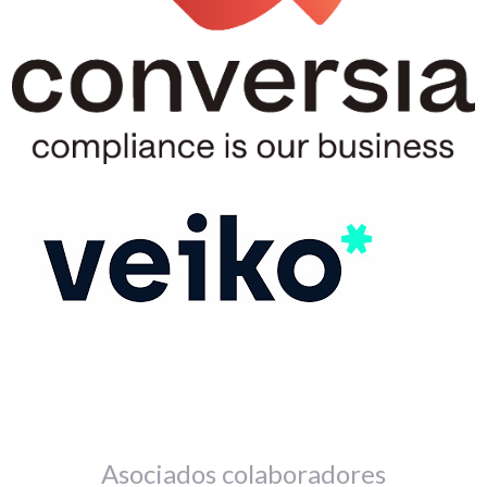
Asociados colaboradores