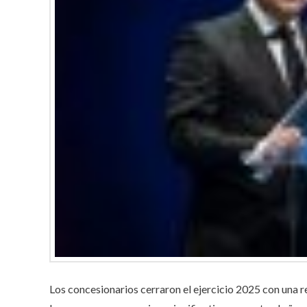
Los concesionarios cerraron el ejercicio 2025 con una r