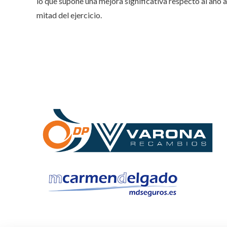
lo que supone una mejora significativa respecto al año 
mitad del ejercicio.