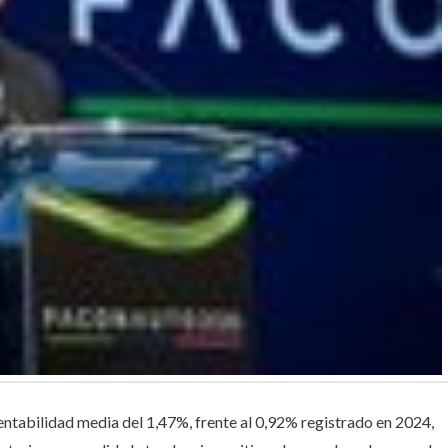
entabilidad media del 1,47%, frente al 0,92% registrado en 2024,