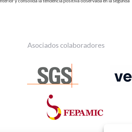
anterior y consolida la tendencia positiva observada en la segunda
Asociados colaboradores