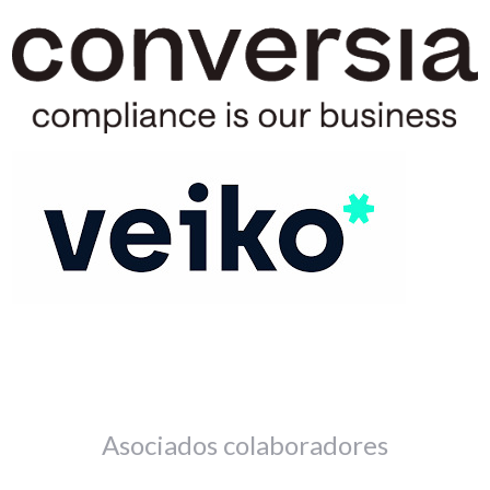
Asociados colaboradores