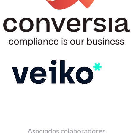
Asociados colaboradores