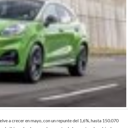
lve a crecer en mayo, con un repunte del 1,6%, hasta 150.070