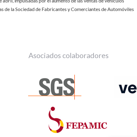
e abril, impulsadas por el aumento de las ventas de vehículos
ifras de la Sociedad de Fabricantes y Comerciantes de Automóviles
Asociados colaboradores