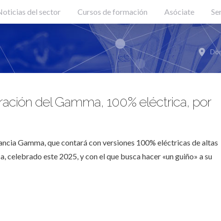
oticias del sector
Cursos de formación
Asóciate
Se
Don
ación del Gamma, 100% eléctrica, por
Lancia Gamma, que contará con versiones 100% eléctricas de altas
a, celebrado este 2025, y con el que busca hacer «un guiño» a su