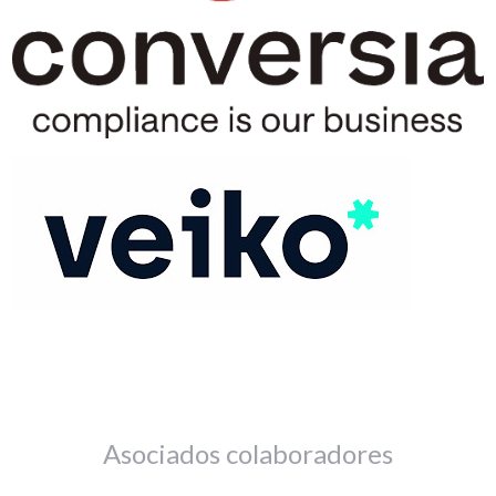
Asociados colaboradores