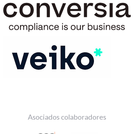
Asociados colaboradores