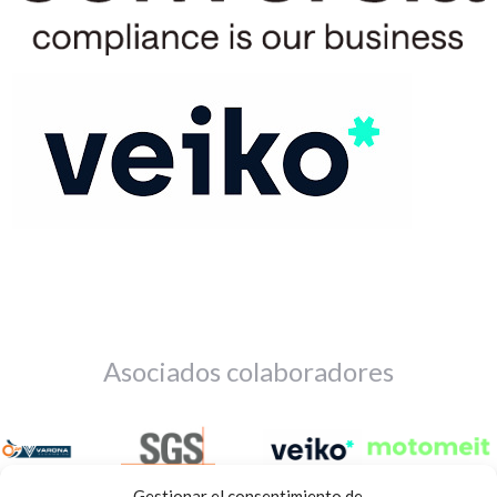
Asociados colaboradores
Gestionar el consentimiento de