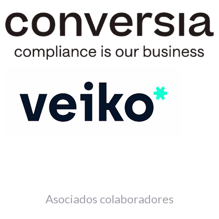
Asociados colaboradores