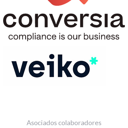
Asociados colaboradores