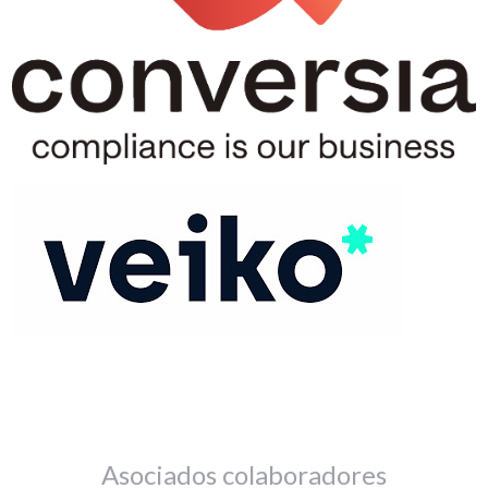
Asociados colaboradores