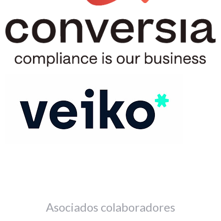
Asociados colaboradores