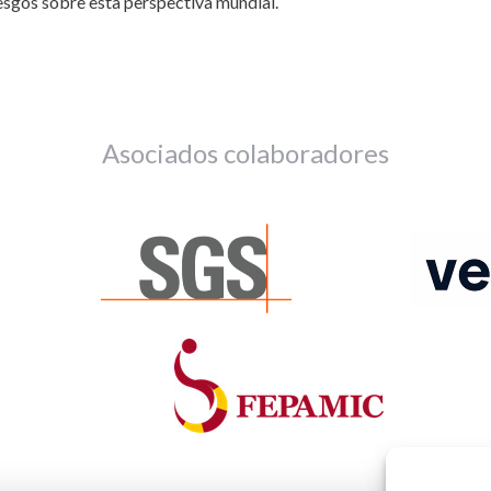
iesgos sobre esta perspectiva mundial.
Asociados colaboradores