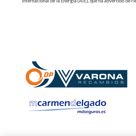
Internacional de la Energía (AIE), que ha advertido de r