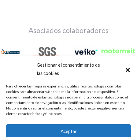
Asociados colaboradores
Gestionar el consentimiento de
las cookies
Para ofrecer las mejores experiencias, utilizamos tecnologías como las
cookies para almacenar y/o acceder a la información del dispositivo. El
consentimiento de estas tecnologías nos permitirá procesar datos como el
comportamiento de navegación o las identificaciones únicas en este sitio.
No consentir o retirar el consentimiento, puede afectar negativamente a
ciertas características y funciones.
Aviso Legal
Política de privacidad
Portal de transparencia
Aceptar
Utilizamos cookies para ofrecerte la mejor experiencia en