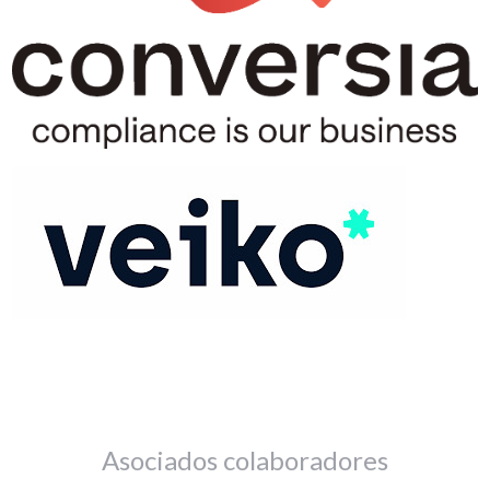
Asociados colaboradores