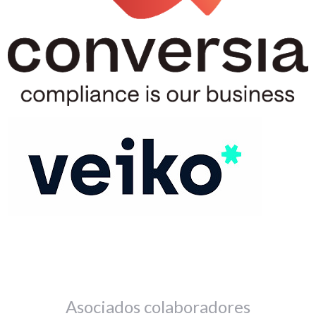
Asociados colaboradores