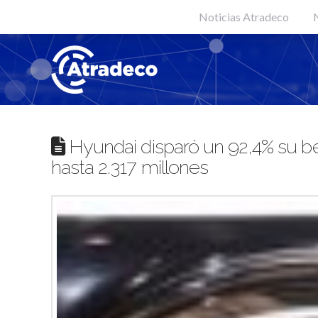
Noticias Atradeco
N
Hyundai disparó un 92,4% su ben
hasta 2.317 millones