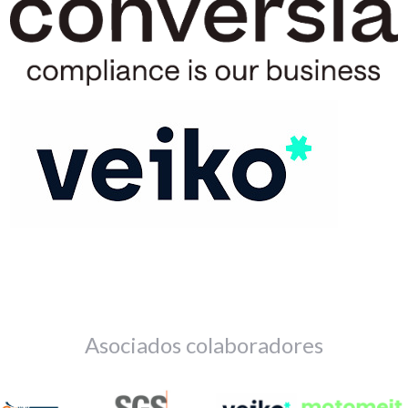
Asociados colaboradores