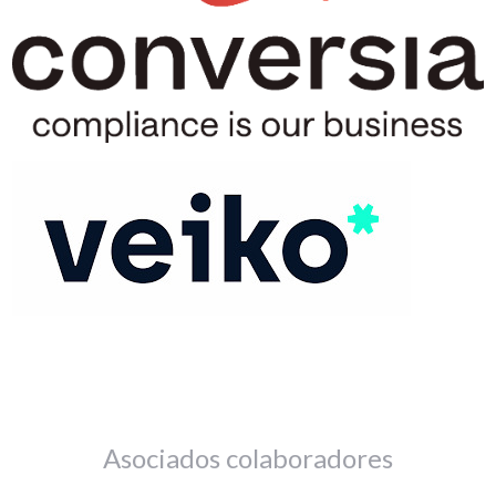
Asociados colaboradores