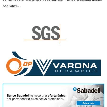
Mobilize–.