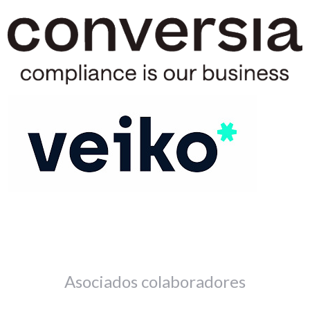
Asociados colaboradores